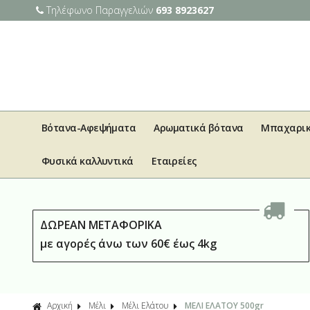
Τηλέφωνο Παραγγελιών
693 8923627
Βότανα-Αφεψήματα
Αρωματικά βότανα
Μπαχαρι
Φυσικά καλλυντικά
Εταιρείες
ΔΩΡΕΑΝ ΜΕΤΑΦΟΡΙΚΑ
με αγορές άνω των 60€ έως 4kg
Αρχική
Μέλι
Μέλι Ελάτου
ΜΕΛΙ ΕΛΑΤΟΥ 500gr