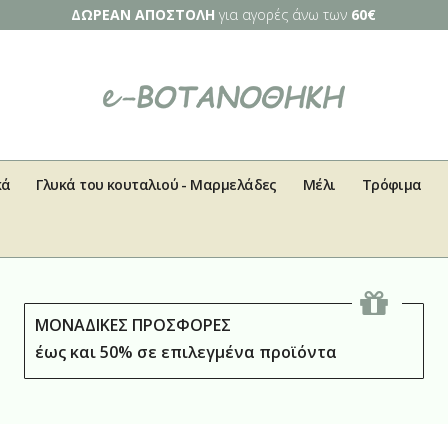
ΔΩΡΕΑΝ ΑΠΟΣΤΟΛΗ
για αγορές άνω των
60€
κά
Γλυκά του κουταλιού - Μαρμελάδες
Μέλι
Τρόφιμα
ΜΟΝΑΔΙΚΕΣ ΠΡΟΣΦΟΡΕΣ
έως και 50% σε επιλεγμένα προϊόντα