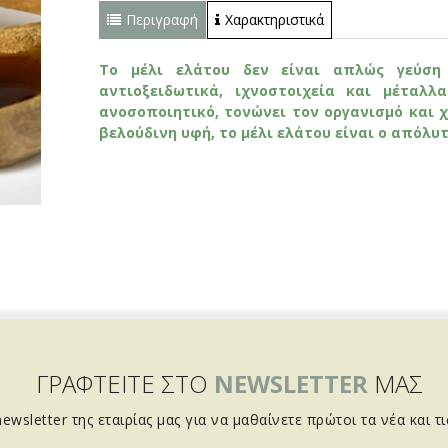
Περιγραφή
Χαρακτηριστικά
Tο μέλι ελάτου δεν είναι απλώς γεύση 
αντιοξειδωτικά, ιχνοστοιχεία και μέταλλ
ανοσοποιητικό, τονώνει τον οργανισμό και χ
βελούδινη υφή, το μέλι ελάτου είναι ο απόλυτ
ΓΡΑΦΤΕΙΤΕ ΣΤΟ
NEWSLETTER
ΜΑΣ
ewsletter της εταιρίας μας για να μαθαίνετε πρώτοι τα νέα και τ