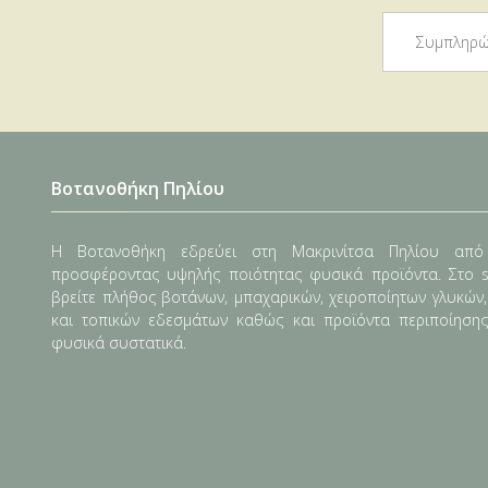
Βοτανοθήκη Πηλίου
Η Βοτανοθήκη εδρεύει στη Μακρινίτσα Πηλίου από
προσφέροντας υψηλής ποιότητας φυσικά προϊόντα. Στο s
βρείτε πλήθος βοτάνων, μπαχαρικών, χειροποίητων γλυκών
και τοπικών εδεσμάτων καθώς και προϊόντα περιποίηση
φυσικά συστατικά.