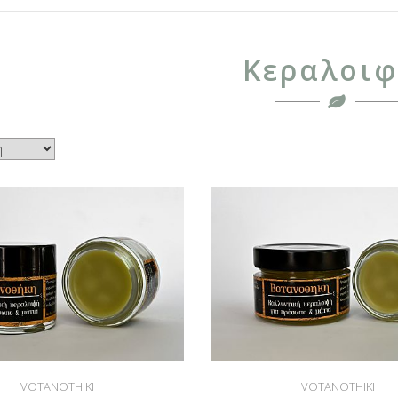
Κεραλοιφ
VOTANOTHIKI
VOTANOTHIKI