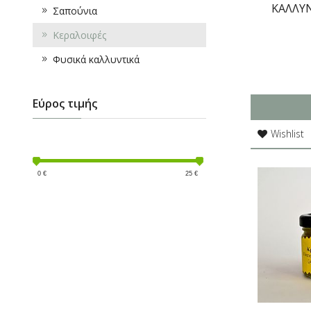
ΚΑΛΛΥΝ
Σαπούνια
Κεραλοιφές
Φυσικά καλλυντικά
Εύρος τιμής
Wishlist
0
€
25
€