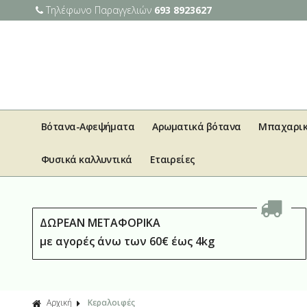
Τηλέφωνο Παραγγελιών
693 8923627
Βότανα-Αφεψήματα
Αρωματικά βότανα
Μπαχαρι
Φυσικά καλλυντικά
Εταιρείες
ΔΩΡΕΑΝ ΜΕΤΑΦΟΡΙΚΑ
με αγορές άνω των 60€ έως 4kg
Αρχική
Κεραλοιφές