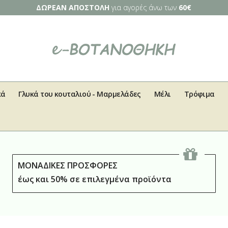
ΔΩΡΕΑΝ ΑΠΟΣΤΟΛΗ
για αγορές άνω των
60€
κά
Γλυκά του κουταλιού - Μαρμελάδες
Μέλι
Τρόφιμα
ΜΟΝΑΔΙΚΕΣ ΠΡΟΣΦΟΡΕΣ
έως και 50% σε επιλεγμένα προϊόντα