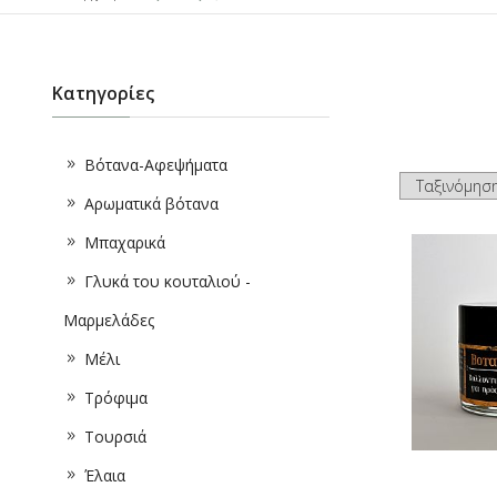
Κατηγορίες
Βότανα-Αφεψήματα
Αρωματικά βότανα
Μπαχαρικά
Γλυκά του κουταλιού -
Μαρμελάδες
Μέλι
Τρόφιμα
Τουρσιά
Έλαια