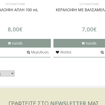
VOTANOTHIKI
VOTANOTHIKI
ΑΛΟΙΦΗ ΑΠΛΗ 100 mL
ΚΕΡΑΛΟΙΦΗ ΜΕ ΒΑΛΣΑΜΕΛΑ
8,00€
7,00€
Καλάθι
Καλάθι
Μεγένθυση
Wishlist
ΓΡΑΦΤΕΙΤΕ ΣΤΟ
NEWSLETTER
ΜΑΣ