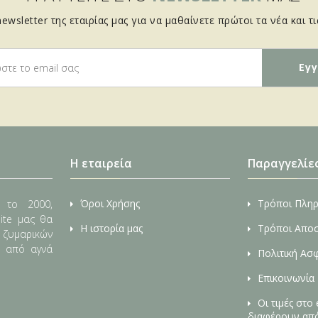
ewsletter της εταιρίας μας για να μαθαίνετε πρώτοι τα νέα και τ
Η εταιρεία
Παραγγελίε
Όροι Χρήσης
Τρόποι Πλη
 το 2000,
ite μας θα
Η ιστορία μας
Τρόποι Απο
, ζυμαρικών
ς από αγνά
Πολιτική Ασ
Επικοινωνία
Οι τιμές στο
διαφέρουν από 