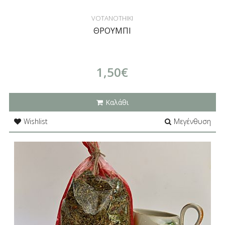
VOTANOTHIKI
ΘΡΟΥΜΠΙ
1,50€
Καλάθι
Wishlist
Μεγένθυση