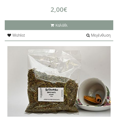
2,00€
Καλάθι
Wishlist
Μεγένθυση