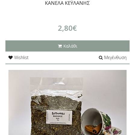
ΚΑΝΕΛΑ ΚΕΫΛΑΝΗΣ
2,80€
Καλάθι
Wishlist
Μεγένθυση