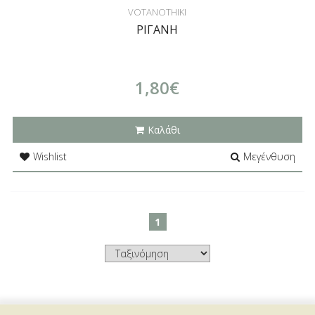
VOTANOTHIKI
ΡΙΓΑΝΗ
1,80€
Καλάθι
Wishlist
Μεγένθυση
1