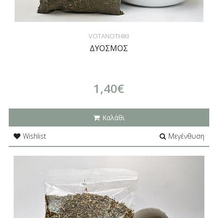
VOTANOTHIKI
ΔΥΟΣΜΟΣ
1,40€
Καλάθι
Wishlist
Μεγένθυση