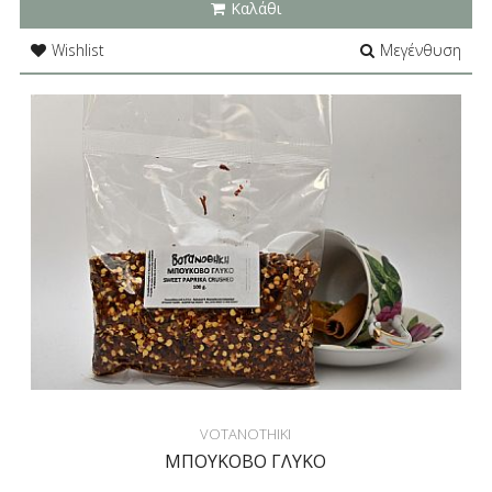
Καλάθι
Wishlist
Μεγένθυση
VOTANOTHIKI
ΜΠΟΥΚΟΒΟ ΓΛΥΚΟ