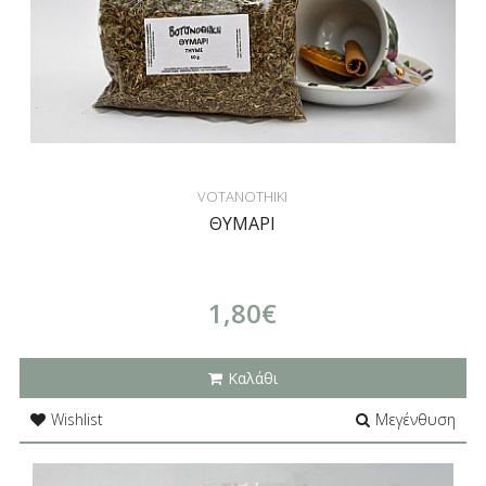
VOTANOTHIKI
ΘΥΜΑΡΙ
1,80€
Καλάθι
Wishlist
Μεγένθυση