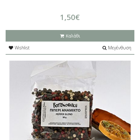
1,50€
Καλάθι
Wishlist
Μεγένθυση