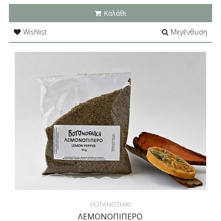
Καλάθι
Wishlist
Μεγένθυση
VOTANOTHIKI
ΛΕΜΟΝΟΠΙΠΕΡΟ