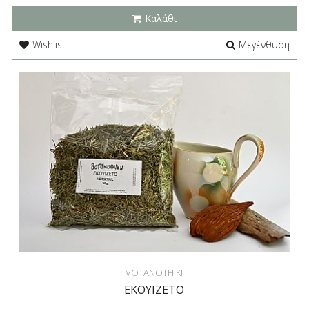
Καλάθι
Wishlist
Μεγένθυση
VOTANOTHIKI
ΕΚΟΥΙΖΕΤΟ