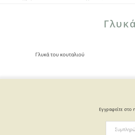
Γλυκά
Γλυκά του κουταλιού
Εγγραφείτε στο n