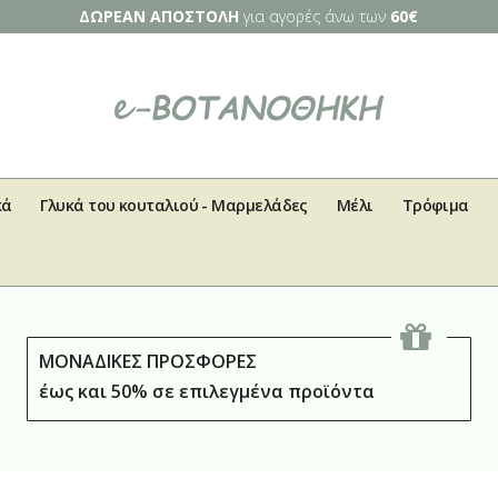
ΔΩΡΕΑΝ ΑΠΟΣΤΟΛΗ
για αγορές άνω των
60€
κά
Γλυκά του κουταλιού - Μαρμελάδες
Μέλι
Τρόφιμα
ΜΟΝΑΔΙΚΕΣ ΠΡΟΣΦΟΡΕΣ
έως και 50% σε επιλεγμένα προϊόντα