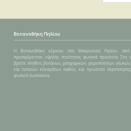
Βοτανοθήκη Πηλίου
Η Βοτανοθήκη εδρεύει στη Μακρινίτσα Πηλίου από
προσφέροντας υψηλής ποιότητας φυσικά προϊόντα. Στο s
βρείτε πλήθος βοτάνων, μπαχαρικών, χειροποίητων γλυκών
και τοπικών εδεσμάτων καθώς και προϊόντα περιποίηση
φυσικά συστατικά.