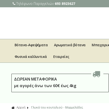
Τηλέφωνο Παραγγελιών
693 8923627
Βότανα-Αφεψήματα
Αρωματικά βότανα
Μπαχαρι
Φυσικά καλλυντικά
Εταιρείες
ΔΩΡΕΑΝ ΜΕΤΑΦΟΡΙΚΑ
με αγορές άνω των 60€ έως 4kg
Αρχική
Γλυκά του κουταλιού - Μαρμελάδες