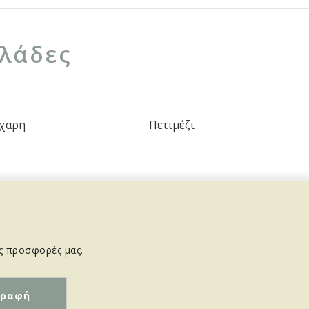
ελάδες
άχαρη
Πετιμέζι
ις προσφορές μας.