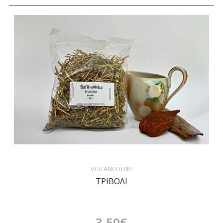
VOTANOTHIKI
ΤΡΙΒΟΛΙ
3,50€