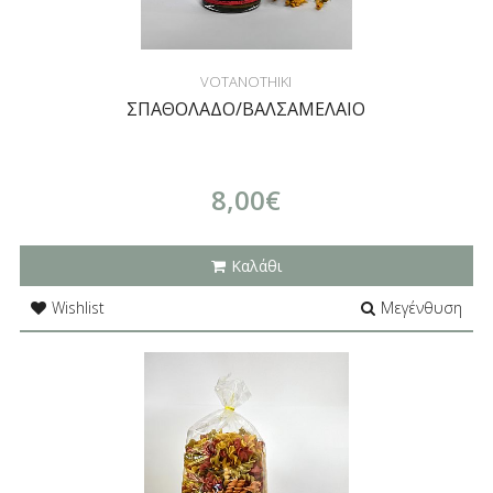
VOTANOTHIKI
ΣΠΑΘΟΛΑΔΟ/ΒΑΛΣΑΜΕΛΑΙΟ
8,00€
Καλάθι
Wishlist
Μεγένθυση