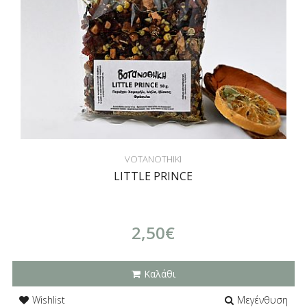
VOTANOTHIKI
LITTLE PRINCE
2,50€
Καλάθι
Wishlist
Μεγένθυση