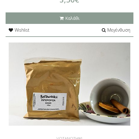
Καλάθι
Wishlist
Μεγένθυση
VOTANOTHIKI