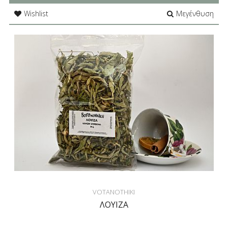
Wishlist
Μεγένθυση
VOTANOTHIKI
ΛΟΥΙΖΑ