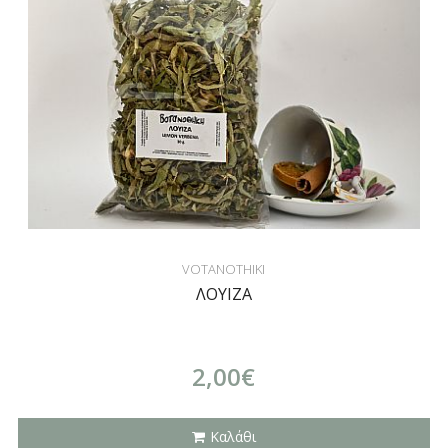
VOTANOTHIKI
ΛΟΥΙΖΑ
2,00€
Καλάθι