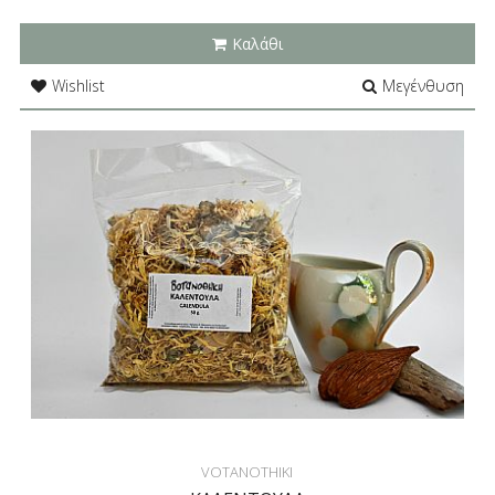
Καλάθι
Wishlist
Μεγένθυση
VOTANOTHIKI